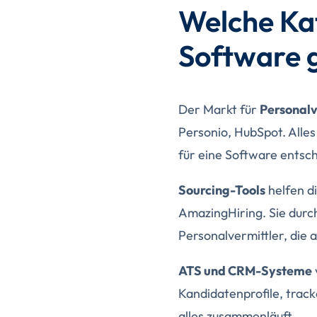
Welche Ka
Software g
Der Markt für
Personalv
Personio, HubSpot. Alles
für eine Software entsch
Sourcing-Tools
helfen d
AmazingHiring. Sie dur
Personalvermittler, die a
ATS und CRM-Systeme
Kandidatenprofile, track
alles zusammenläuft.