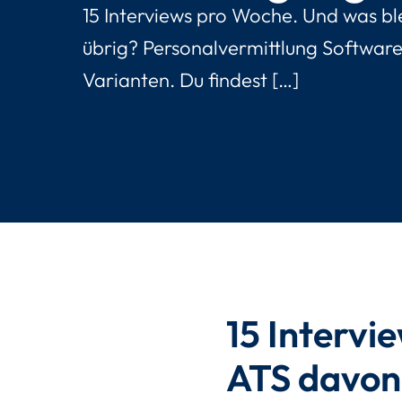
15 Interviews pro Woche. Und was bl
übrig? Personalvermittlung Software
Varianten. Du findest […]
15 Intervi
ATS davon