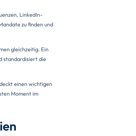
uenzen, LinkedIn-
 Mandate zu finden und
en gleichzeitig. Ein
d standardisiert die
 deckt einen wichtigen
llsten Moment im
ien