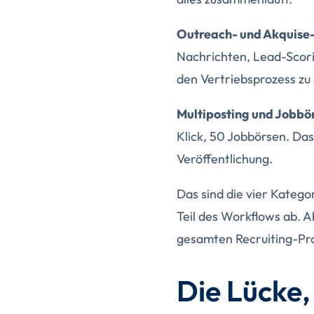
Outreach- und Akquise-
Nachrichten, Lead-Scorin
den Vertriebsprozess zu
Multiposting und Jobbö
Klick, 50 Jobbörsen. Das
Veröffentlichung.
Das sind die vier Katego
Teil des Workflows ab. A
gesamten Recruiting-Proz
Die Lücke,