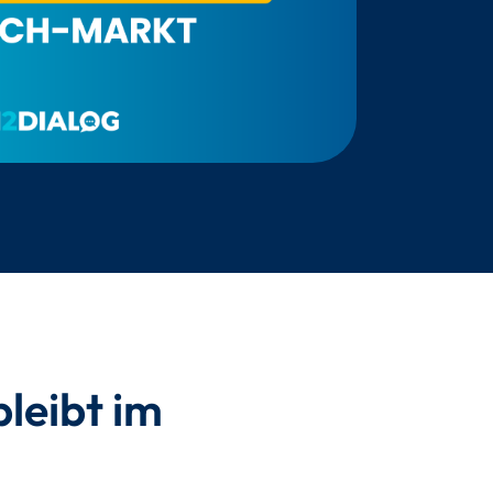
leibt im