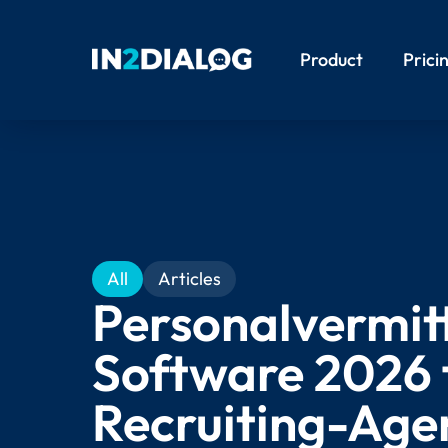
Product
Prici
All
Articles
Personalvermit
Software 2026 
Recruiting-Age