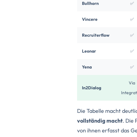
Bullhorn
✅
Vincere
✅
Recruiterflow
✅
Leonar
✅
Yena
✅
Via
In2Dialog
Integrat
Die Tabelle macht deutlic
vollständig macht
. Die 
von ihnen erfasst das Ge