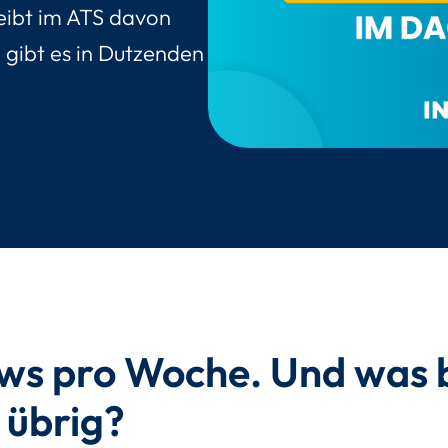
eibt im ATS davon
 gibt es in Dutzenden
ews pro Woche. Und was b
 übrig?