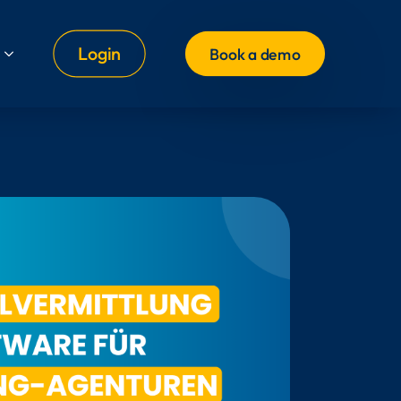
Login
Book a demo