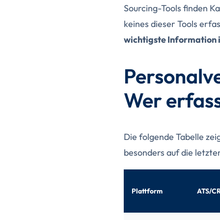
Sourcing-Tools finden K
keines dieser Tools erfa
wichtigste Information
Personalve
Wer erfas
Die folgende Tabelle ze
besonders auf die letzte
Plattform
ATS/C