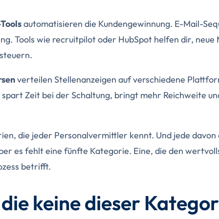
Tools
automatisieren die Kundengewinnung. E-Mail-Seq
g. Tools wie recruitpilot oder HubSpot helfen dir, neue
 steuern.
rsen
verteilen Stellenanzeigen auf verschiedene Plattform
 spart Zeit bei der Schaltung, bringt mehr Reichweite un
rien, die jeder Personalvermittler kennt. Und jede davon
ber es fehlt eine fünfte Kategorie. Eine, die den wertvo
ess betrifft.
 die keine dieser Kategor