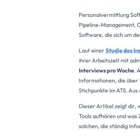
Personalvermittlung Soft
Pipeline-Management, Ou
Software, die sich um d
Laut einer
Studie des In
ihrer Arbeitszeit mit ad
Interviews pro Woche
. 
Informationen, die über
Stichpunkte im ATS. Aus
Dieser Artikel zeigt dir
Tools aufhören und was 
solchen, die ständig Inf