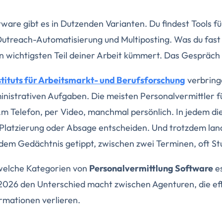
ware gibt es in Dutzenden Varianten. Du findest Tools f
treach-Automatisierung und Multiposting. Was du fast ni
en wichtigsten Teil deiner Arbeit kümmert. Das Gespräc
stituts für Arbeitsmarkt- und Berufsforschung
verbringe
ministrativen Aufgaben. Die meisten Personalvermittler 
Am Telefon, per Video, manchmal persönlich. In jedem d
 Platzierung oder Absage entscheiden. Und trotzdem lan
 dem Gedächtnis getippt, zwischen zwei Terminen, oft St
, welche Kategorien von
Personalvermittlung Software
es
2026 den Unterschied macht zwischen Agenturen, die effi
ormationen verlieren.