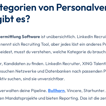
tegorien von Personalve
ibt es?
ermittlung Software
ist unübersichtlich. LinkedIn Recrui
 nennt sich Recruiting Tool, aber jedes löst ein anderes 
eidest, musst du verstehen, welche Kategorie du brauch
ir, Kandidaten zu finden. LinkedIn Recruiter, XING Tale
chsuchen Netzwerke und Datenbanken nach passenden Pr
ktiv suchen, sind sie unverzichtbar.
verwalten deine Pipeline.
Bullhorn
, Vincere, Starhunter.
en Mandatsprojekte und bieten Reporting. Das ist die ze