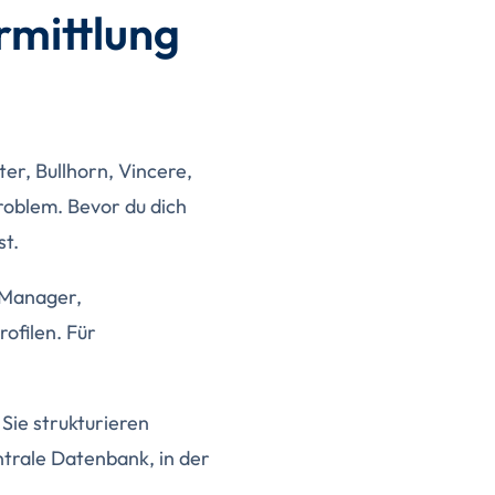
rmittlung
ter, Bullhorn, Vincere,
Problem. Bevor du dich
st.
ntManager,
ofilen. Für
 Sie strukturieren
ntrale Datenbank, in der