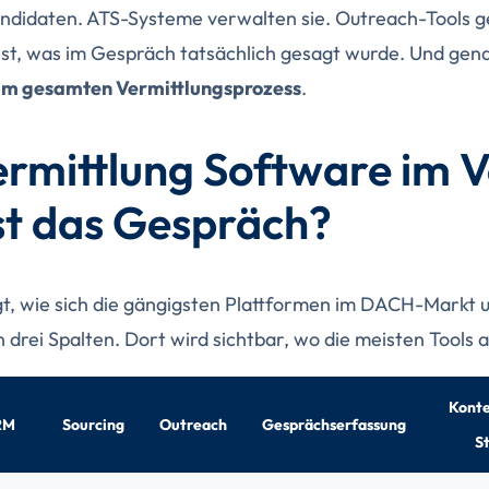
andidaten. ATS-Systeme verwalten sie. Outreach-Tools
sst, was im Gespräch tatsächlich gesagt wurde. Und genau
 im gesamten Vermittlungsprozess
.
rmittlung Software im V
st das Gespräch?
igt, wie sich die gängigsten Plattformen im DACH-Markt 
n drei Spalten. Dort wird sichtbar, wo die meisten Tools 
Konte
RM
Sourcing
Outreach
Gesprächserfassung
St