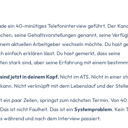
erade ein 40-minütiges Telefoninterview geführt. Der Kan
chen, seine Gehaltsvorstellungen genannt, seine Verfüg
einem aktuellen Arbeitgeber wechseln möchte. Du hast ge
ch einfach erklären lässt. Du hast gemerkt, dass seine
en stark sind, aber seine Erfahrung mit einem bestimmte
sind jetzt in deinem Kopf.
Nicht im ATS. Nicht in einer s
 kann. Nicht verknüpft mit dem Lebenslauf und der Stell
st ein paar Zeilen, springst zum nächsten Termin. Von 
Das ist nicht Faulheit. Das ist ein
Systemproblem
. Kein 
s während und nach dem Interview passiert.