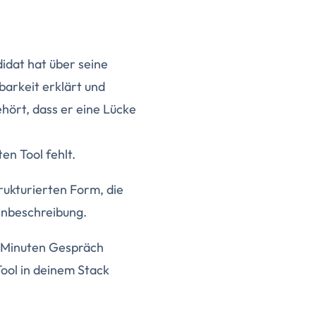
didat hat über seine
barkeit erklärt und
hört, dass er eine Lücke
n Tool fehlt.
trukturierten Form, die
enbeschreibung.
40 Minuten Gespräch
Tool in deinem Stack