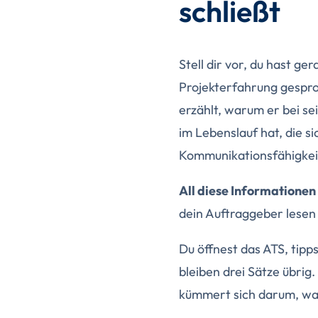
schließt
Stell dir vor, du hast g
Projekterfahrung gespro
erzählt, warum er bei s
im Lebenslauf hat, die si
Kommunikationsfähigkeit
All diese Informationen 
dein Auftraggeber lesen
Du öffnest das ATS, tipp
bleiben drei Sätze übrig. 
kümmert sich darum, wa