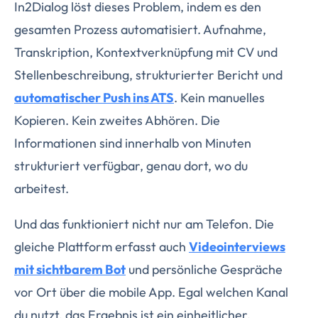
In2Dialog löst dieses Problem, indem es den
gesamten Prozess automatisiert. Aufnahme,
Transkription, Kontextverknüpfung mit CV und
Stellenbeschreibung, strukturierter Bericht und
automatischer Push ins ATS
. Kein manuelles
Kopieren. Kein zweites Abhören. Die
Informationen sind innerhalb von Minuten
strukturiert verfügbar, genau dort, wo du
arbeitest.
Und das funktioniert nicht nur am Telefon. Die
gleiche Plattform erfasst auch
Videointerviews
mit sichtbarem Bot
und persönliche Gespräche
vor Ort über die mobile App. Egal welchen Kanal
du nutzt, das Ergebnis ist ein einheitlicher,