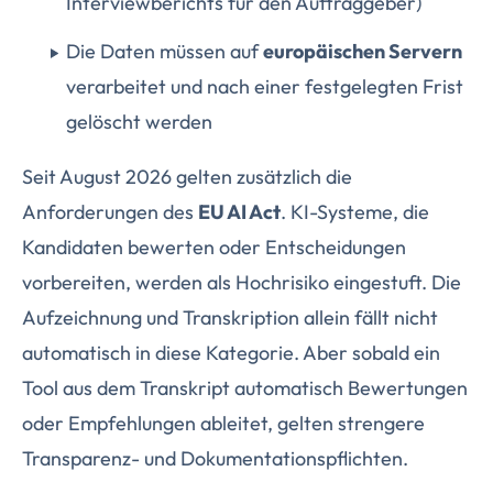
Interviewberichts für den Auftraggeber)
Die Daten müssen auf
europäischen Servern
verarbeitet und nach einer festgelegten Frist
gelöscht werden
Seit August 2026 gelten zusätzlich die
Anforderungen des
EU AI Act
. KI-Systeme, die
Kandidaten bewerten oder Entscheidungen
vorbereiten, werden als Hochrisiko eingestuft. Die
Aufzeichnung und Transkription allein fällt nicht
automatisch in diese Kategorie. Aber sobald ein
Tool aus dem Transkript automatisch Bewertungen
oder Empfehlungen ableitet, gelten strengere
Transparenz- und Dokumentationspflichten.