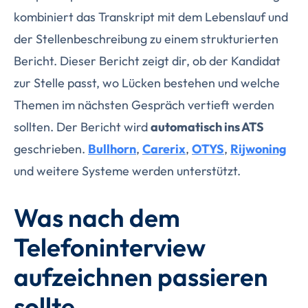
kombiniert das Transkript mit dem Lebenslauf und
der Stellenbeschreibung zu einem strukturierten
Bericht. Dieser Bericht zeigt dir, ob der Kandidat
zur Stelle passt, wo Lücken bestehen und welche
Themen im nächsten Gespräch vertieft werden
sollten. Der Bericht wird
automatisch ins ATS
geschrieben.
Bullhorn
,
Carerix
,
OTYS
,
Rijwoning
und weitere Systeme werden unterstützt.
Was nach dem
Telefoninterview
aufzeichnen passieren
sollte