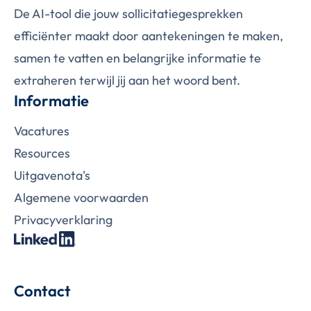
De AI-tool die jouw sollicitatiegesprekken
efficiënter maakt door aantekeningen te maken,
samen te vatten en belangrijke informatie te
extraheren terwijl jij aan het woord bent.
Informatie
Vacatures
Resources
Uitgavenota's
Algemene voorwaarden
Privacy­­­­­verklaring­
Contact