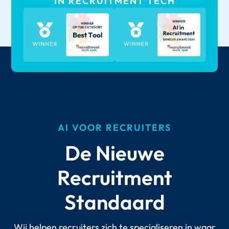
IN RECRUITMENT TECH
AI VOOR RECRUITERS
De Nieuwe
Recruitment
Standaard
Wij helpen recruiters zich te specialiseren in waar