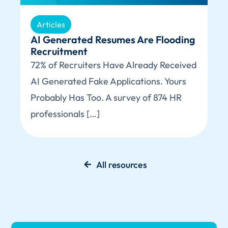
Articles
AI Generated Resumes Are Flooding
Recruitment
72% of Recruiters Have Already Received
AI Generated Fake Applications. Yours
Probably Has Too. A survey of 874 HR
professionals […]
All resources