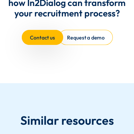
how In2Dialog can transform
your recruitment process?
Contact us
Request a demo
Similar resources