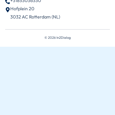
+31853036330
Hofplein 20
3032 AC Rotterdam (NL)
© 2026 In2Dialog