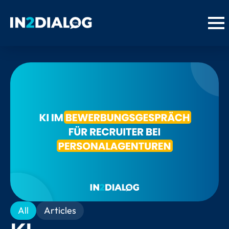
All
Articles