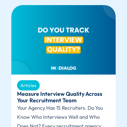
Articles
Measure Interview Quality Across
Your Recruitment Team
Your Agency Has 15 Recruiters. Do You
Know Who Interviews Well and Who
Does Not? Every recruitment agency