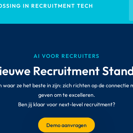
SSING IN RECRUITMENT TECH
AI VOOR RECRUITERS
ieuwe Recruitment Stan
in waar ze het beste in zijn: zich richten op de connectie
geven om te excelleren.
Ben jij klaar voor next-level recruitment?
Demo aanvragen