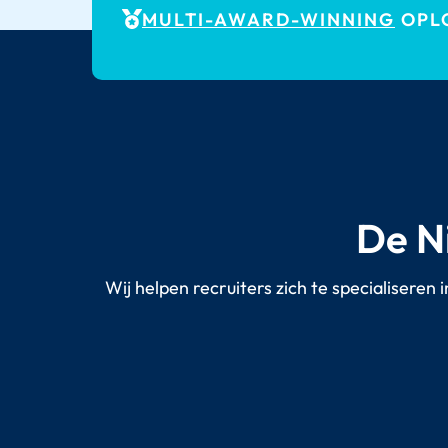
MULTI-AWARD-WINNING
OPLO
De N
Wij helpen recruiters zich te specialiseren 