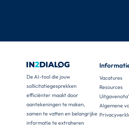
Informati
De AI-tool die jouw
Vacatures
sollicitatiegesprekken
Resources
efficiënter maakt door
Uitgavenota'
aantekeningen te maken,
Algemene v
samen te vatten en belangrijke
Privacy­­­­­verk
informatie te extraheren