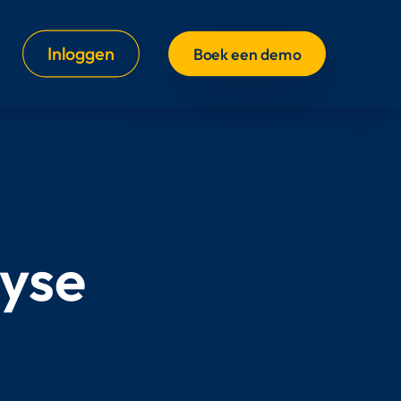
Inloggen
Boek een demo
lyse