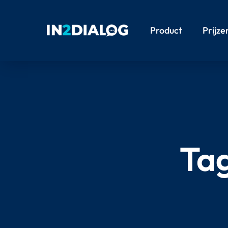
Product
Prijze
Ta