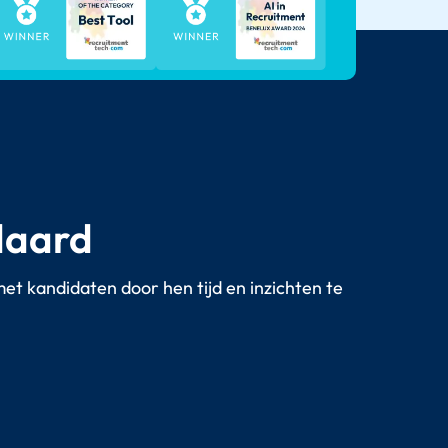
daard
 met kandidaten door hen tijd en inzichten te