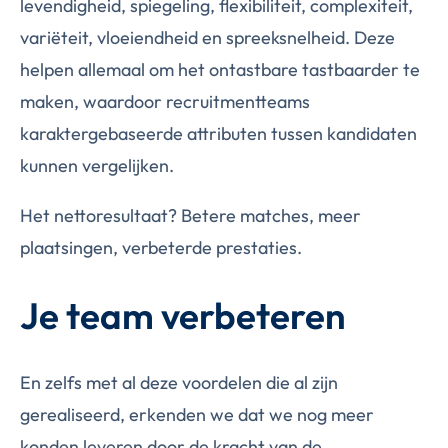
levendigheid, spiegeling, flexibiliteit, complexiteit,
variëteit, vloeiendheid en spreeksnelheid. Deze
helpen allemaal om het ontastbare tastbaarder te
maken, waardoor recruitmentteams
karaktergebaseerde attributen tussen kandidaten
kunnen vergelijken.
Het nettoresultaat? Betere matches, meer
plaatsingen, verbeterde prestaties.
Je team verbeteren
En zelfs met al deze voordelen die al zijn
gerealiseerd, erkenden we dat we nog meer
konden leveren door de kracht van de