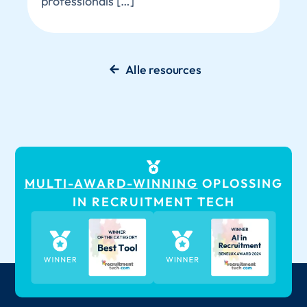
professionals […]
Alle resources
MULTI-AWARD-WINNING
OPLOSSING
IN RECRUITMENT TECH