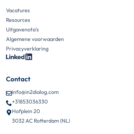
Vacatures
Resources
Uitgavenota's
Algemene voorwaarden
Privacy­­­­­verklaring­
Contact
info@in2dialog.com
+31853036330
Hofplein 20
3032 AC Rotterdam (NL)