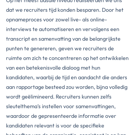
Op het meest basale niveau realiseerden we ons
dat we recruiters tijd konden besparen. Door het
opnameproces voor zowel live- als online-
interviews te automatiseren en vervolgens een
transcript en samenvatting van de belangrijkste
punten te genereren, geven we recruiters de
ruimte om zich te concentreren op het ontwikkelen
van een betekenisvolle dialoog met hun
kandidaten, waarbij de tijd en aandacht die anders
aan rapportage besteed zou worden, bijna volledig
wordt geëlimineerd. Recruiters kunnen zelfs
sleutelthema’s instellen voor samenvattingen,
waardoor de gepresenteerde informatie over
kandidaten relevant is voor de specifieke