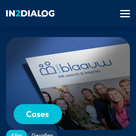
Alles
Gevallen