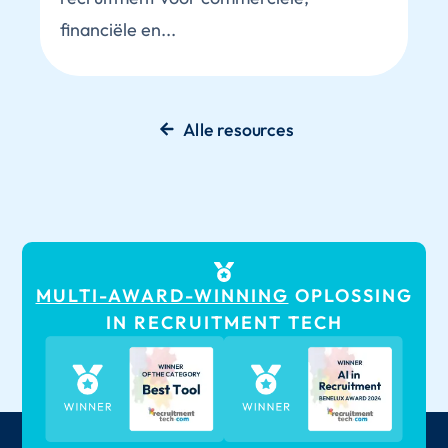
financiële en...
Alle resources
MULTI-AWARD-WINNING
OPLOSSING
IN RECRUITMENT TECH