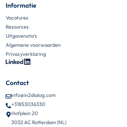
Informatie
Vacatures
Resources
Uitgavenota's
Algemene voorwaarden
Privacy­­­­­verklaring­
Contact
info@in2dialog.com
+31853036330
Hofplein 20
3032 AC Rotterdam (NL)