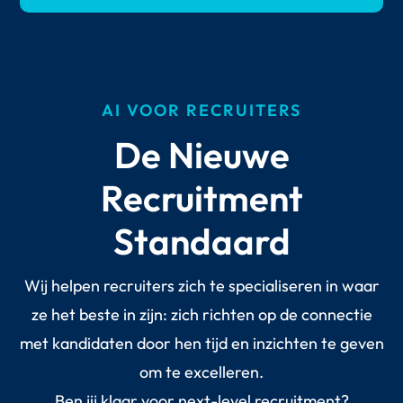
AI VOOR RECRUITERS
De Nieuwe
Recruitment
Standaard
Wij helpen recruiters zich te specialiseren in waar
ze het beste in zijn: zich richten op de connectie
met kandidaten door hen tijd en inzichten te geven
om te excelleren.
Ben jij klaar voor next-level recruitment?